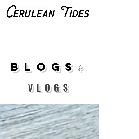
Blogs
&
VLOGS